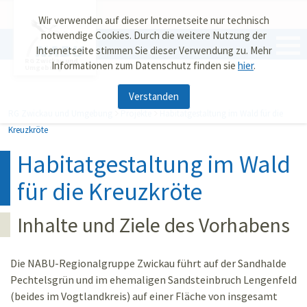
Wir verwenden auf dieser Internetseite nur technisch
notwendige Cookies. Durch die weitere Nutzung der
Internetseite stimmen Sie dieser Verwendung zu. Mehr
RG Zwickau und
Informationen zum Datenschutz finden sie
hier
.
Umgebung
Verstanden
RG Zwickau und Umgebung
Projekte
Habitatgestaltung im Wald für die
Kreuzkröte
Habitatgestaltung im Wald
für die Kreuzkröte
Inhalte und Ziele des Vorhabens
Die NABU-Regionalgruppe Zwickau führt auf der Sandhalde
Pechtelsgrün und im ehemaligen Sandsteinbruch Lengenfeld
(beides im Vogtlandkreis) auf einer Fläche von insgesamt