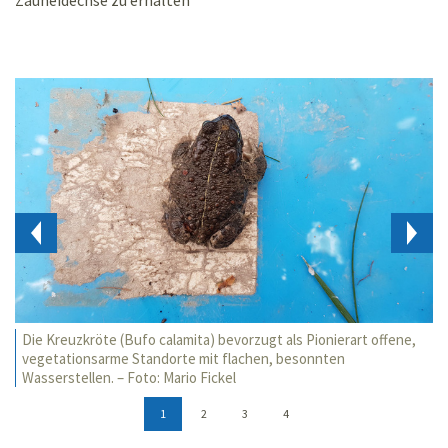
Zauneidechse zu erhalten
Die Kreuzkröte (Bufo calamita) bevorzugt als Pionierart offene,
vegetationsarme Standorte mit flachen, besonnten
Wasserstellen. – Foto: Mario Fickel
1
2
3
4